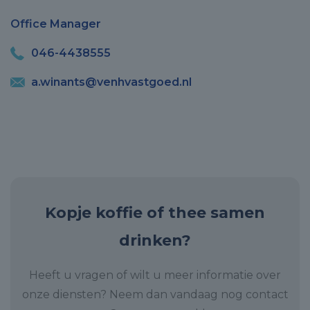
Office Manager
046-4438555
a.winants@venhvastgoed.nl
Kopje koffie of thee samen
drinken?
Heeft u vragen of wilt u meer informatie over
onze diensten? Neem dan vandaag nog contact