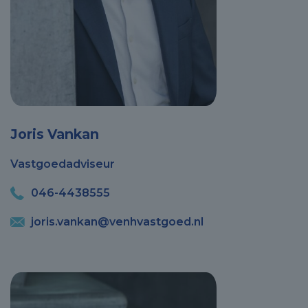
Joris Vankan
Vastgoedadviseur
046-4438555
joris.vankan@venhvastgoed.nl