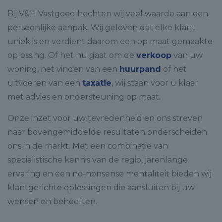
Bij V&H Vastgoed hechten wij veel waarde aan een
persoonlijke aanpak. Wij geloven dat elke klant
uniek is en verdient daarom een op maat gemaakte
oplossing. Of het nu gaat om de
verkoop
van uw
woning, het vinden van een
huurpand
of het
uitvoeren van een
taxatie
, wij staan voor u klaar
met advies en ondersteuning op maat.
Onze inzet voor uw tevredenheid en ons streven
naar bovengemiddelde resultaten onderscheiden
ons in de markt. Met een combinatie van
specialistische kennis van de regio, jarenlange
ervaring en een no-nonsense mentaliteit bieden wij
klantgerichte oplossingen die aansluiten bij uw
wensen en behoeften.