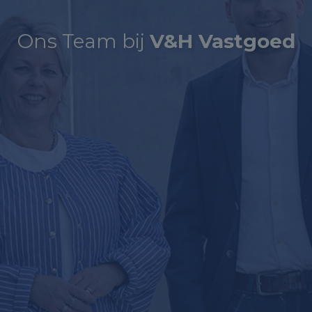
Ons Team bij
V&H Vastgoed