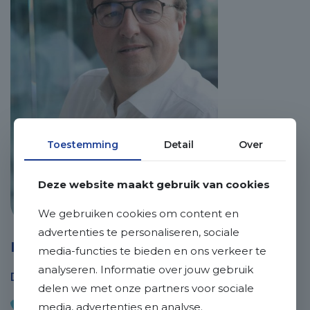
Toestemming
Detail
Over
Deze website maakt gebruik van cookies
We gebruiken cookies om content en
advertenties te personaliseren, sociale
Ralf Vankan
media-functies te bieden en ons verkeer te
analyseren. Informatie over jouw gebruik
Directeur / Bedrijfsmakelaar / Taxateur
delen we met onze partners voor sociale
046-4438555
media, advertenties en analyse.