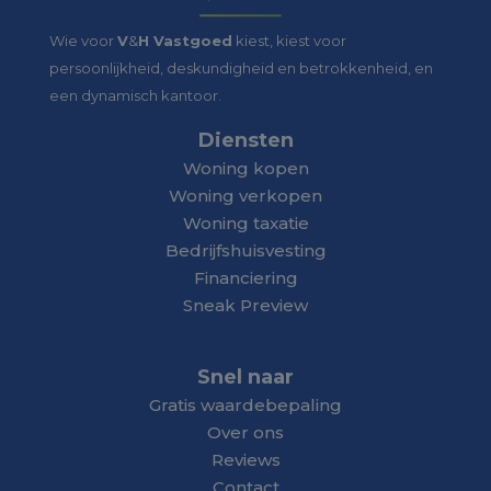
Wie voor
V
&
H Vastgoed
kiest, kiest voor
persoonlijkheid, deskundigheid en betrokkenheid, en
een dynamisch kantoor.
Diensten
Woning kopen
Woning verkopen
Woning taxatie
Bedrijfshuisvesting
Financiering
Sneak Preview
Snel naar
Gratis waardebepaling
Over ons
Reviews
Contact