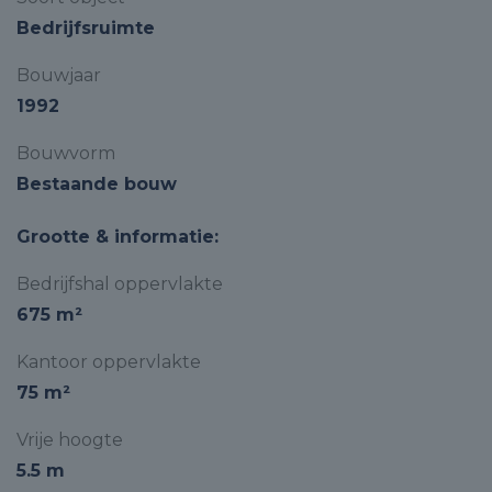
Bedrijfsruimte
Bouwjaar
1992
Bouwvorm
Bestaande bouw
Grootte & informatie:
Bedrijfshal oppervlakte
675 m²
Kantoor oppervlakte
75 m²
Vrije hoogte
5.5 m