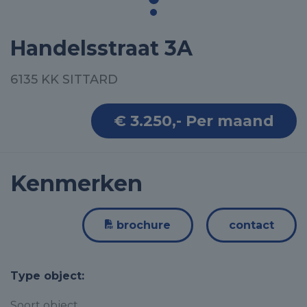
Handelsstraat 3A
6135 KK SITTARD
€ 3.250,- Per maand
Kenmerken
brochure
contact
Type object:
Soort object