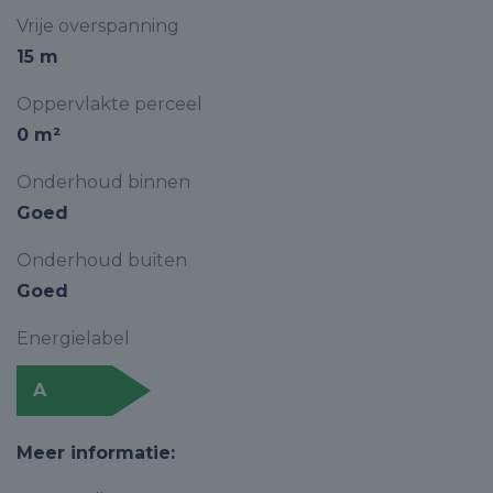
Vrije overspanning
15 m
Oppervlakte perceel
0 m²
Onderhoud binnen
Goed
Onderhoud buiten
Goed
Energielabel
A
Meer informatie: