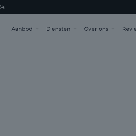
4.
Aanbod
Diensten
Over ons
Revi