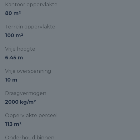
Kantoor oppervlakte
80 m²
Terrein oppervlakte
100 m²
Vrije hoogte
6.45 m
Vrije overspanning
10 m
Draagvermogen
2000 kg/m²
Oppervlakte perceel
113 m²
Onderhoud binnen