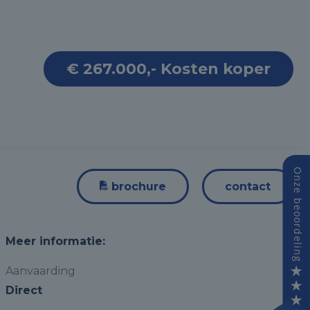
€ 267.000,- Kosten koper
brochure
contact
Meer informatie:
Aanvaarding
Direct