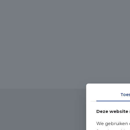
Toe
Deze website 
We gebruiken c