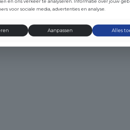
eden en ons verkeer te analyseren. Informatie over jouw ge
rs voor sociale media, advertenties en analyse.
eren
Aanpassen
Alles t