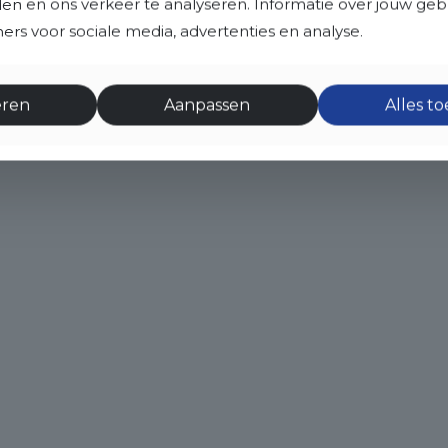
eden en ons verkeer te analyseren. Informatie over jouw ge
rs voor sociale media, advertenties en analyse.
eren
Aanpassen
Alles t