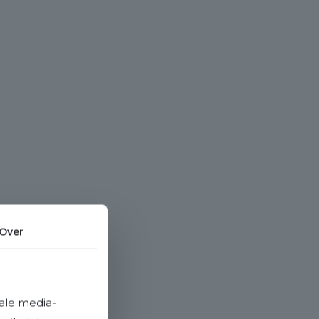
Over
ale media-