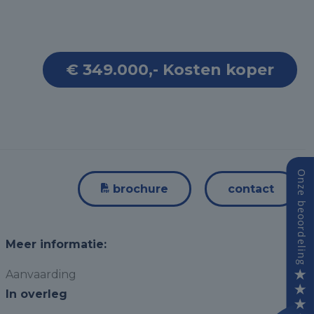
€ 349.000,- Kosten koper
brochure
contact
Meer informatie:
Aanvaarding
In overleg