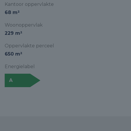
Kantoor oppervlakte
68 m²
Woonoppervlak
229 m²
Oppervlakte perceel
650 m²
Energielabel
A