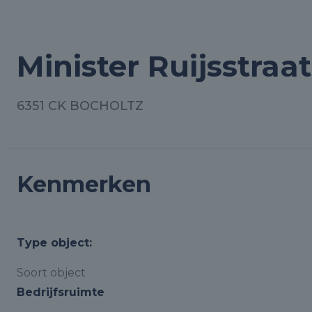
Minister Ruijsstraa
6351 CK BOCHOLTZ
Kenmerken
Type object:
Soort object
Bedrijfsruimte