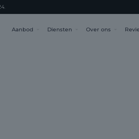
4.
Aanbod
Diensten
Over ons
Revi