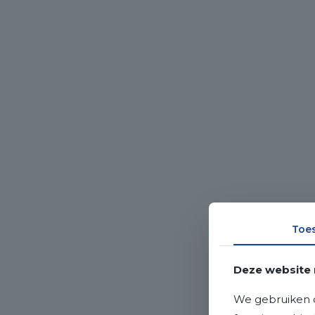
Toe
Deze website 
We gebruiken c