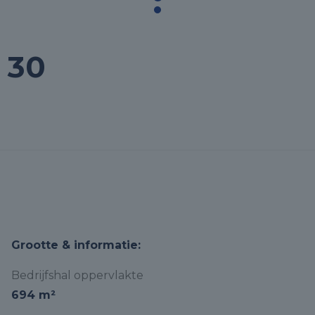
t 30
Grootte & informatie:
Bedrijfshal oppervlakte
694 m²