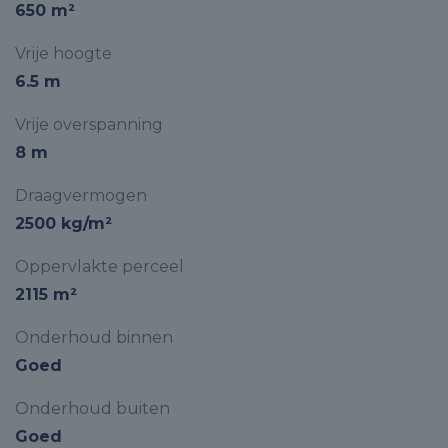
650 m²
Vrije hoogte
6.5 m
Vrije overspanning
8 m
Draagvermogen
2500 kg/m²
Oppervlakte perceel
2115 m²
Onderhoud binnen
Goed
Onderhoud buiten
Goed