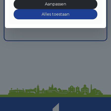
Aanpassen
mogelijkheden. Wij staan je graag te woord!
Alles toestaan
neem contact op!