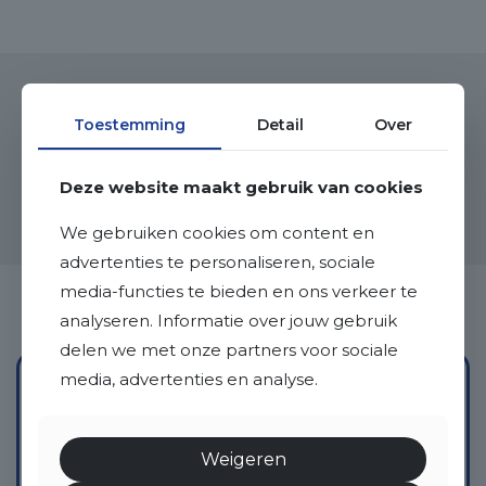
Binnenkijken
Toestemming
Detail
Over
Deze website maakt gebruik van cookies
We gebruiken cookies om content en
advertenties te personaliseren, sociale
media-functies te bieden en ons verkeer te
analyseren. Informatie over jouw gebruik
delen we met onze partners voor sociale
media, advertenties en analyse.
Interesse?
Weigeren
Neem contact met ons op voor de