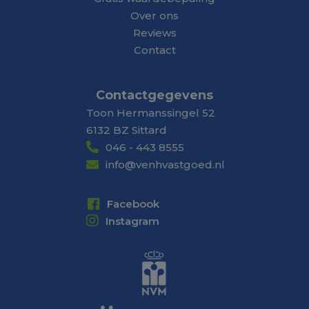
Over ons
Reviews
Contact
Contactgegevens
Toon Hermanssingel 52
6132 BZ Sittard
046 - 443 8555
info@venhvastgoed.nl
Facebook
Instagram